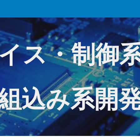
ip to main content
Skip to navigat
イス・制御
組込み系開