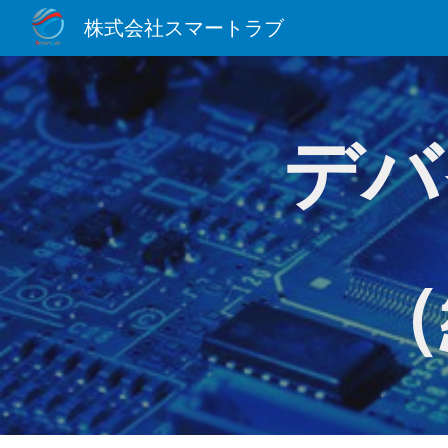
株式会社スマートラブ
Sk
デバ
（