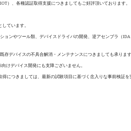
IOT）、各種認証取得支援につきましてもご好評頂いております。
としています。
リケーションやツール類、デバイスドライバの開発、逆アセンブラ（IDA
既存デバイスの不具合解消・メンテナンスにつきましても承りま
OS向けデバイス開発にも支障ございません。
験・認証取得につきましては、最新の試験項目に基づく念入りな事前検
）