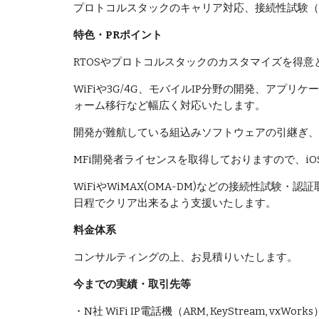
プロトコルスタックのキャリア対応、接続性試験（
特色・PRポイント
RTOSやプロトコルスタックのカスタマイズを得意
WiFiや3G/4G、モバイルIP分野の開発、アプ
ォーム移行など幅広く対応いたします。
開発が難航している組込みソフトウェアの引継ぎ、
MFi開発者ライセンスを取得しておりますので、i
WiFiやWiMAX(OMA-DM)などの接続性試
日程でクリア出来るよう支援いたします。
料金体系
コンサルティングの上、お見積りいたします。
今までの実績・取引先等
・N社 WiFi IP電話機（ARM, KeyStream, vxWorks