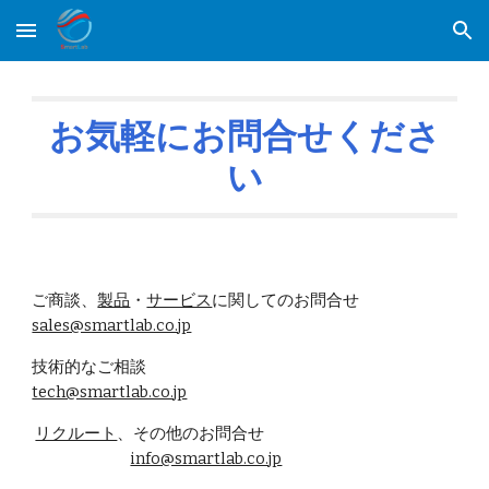
Skip to main content
Skip to navigation
お気軽にお問合せくださ
い
ご商談、
製品
・
サービス
に関してのお問合せ
sales@smartlab.co.jp
技術的なご相談
tech@smartlab.co.jp
リクルート
、その他のお問合せ
info@smartlab.co.jp